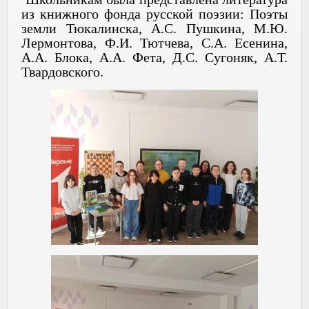
из книжного фонда русской поэзии: Поэты
земли Тюкалинска, А.С. Пушкина, М.Ю.
Лермонтова, Ф.И. Тютчева, С.А. Есенина,
А.А. Блока, А.А. Фета, Д.С. Сугоняк, А.Т.
Твардовского.