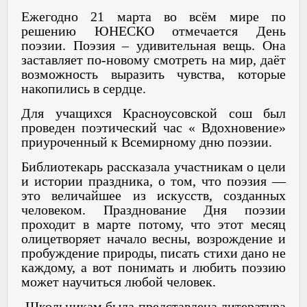
Ежегодно 21 марта во всём мире по
решению ЮНЕСКО отмечается День
поэзии. Поэзия – удивительная вещь. Она
заставляет по-новому смотреть на мир, даёт
возможность выразить чувства, которые
накопились в сердце.
Для учащихся Красноусовской сош был
проведен поэтический час « Вдохновение»
приуроченный к Всемирному дню поэзии.
Библиотекарь рассказала участникам о цели
и истории праздника, о том, что поэзия —
это величайшее из искусств, созданных
человеком. Празднование Дня поэзии
проходит в марте потому, что этот месяц
олицетворяет начало весны, возрождение и
пробуждение природы, писать стихи дано не
каждому, а вот понимать и любить поэзию
может научиться любой человек.
Школьникам была представлена литература