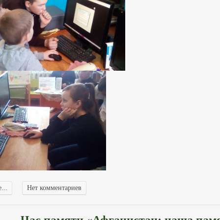
...
Нет комментариев
Час памяти «Афганистан: наша пам