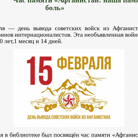
боль»
ля — день вывода советских войск из Афганист
инов интернационалистов. Эта необъявленная войн
0 лет,1 месяц и 14 дней.
ля в библиотеке был посвящён час памяти «Афганис