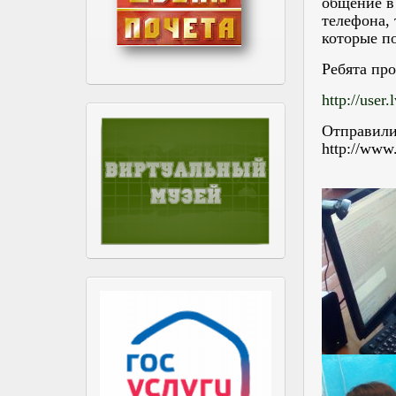
общение в 
телефона,
которые по
Ребята пр
http://user.l
Отправили
http://www.