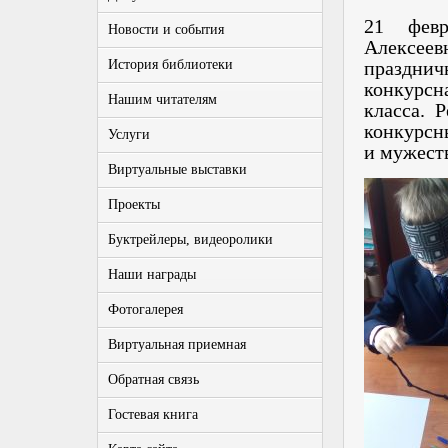
21 февр
Новости и события
Алексе
История библиотеки
празднич
конкурсн
Нашим читателям
класса. 
конкурсны
Услуги
и мужест
Виртуальные выставки
Проекты
Буктрейлеры, видеоролики
Наши награды
Фотогалерея
Виртуальная приемная
Обратная связь
Гостевая книга