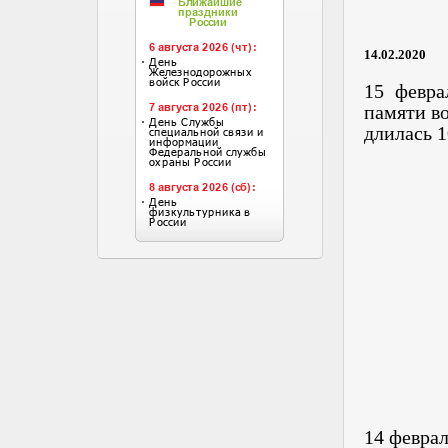
14.02.2020
15 февра
памяти во
длилась 1
14 февра