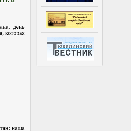
ана, день
а, которая
тан: наша