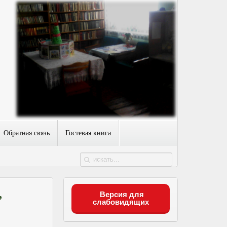
Обратная связь
Гостевая книга
,
Версия для
слабовидящих