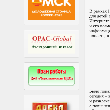
В рамках 
для детей 
Интернете»
и его воз
информации
попасть, в
Было пока
сегодня – 
и развлече
с повышен