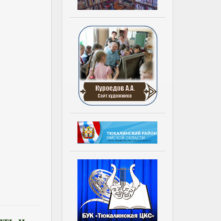
ять и