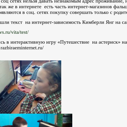
соц сетях нельзя давать незнакомым адрес проживание, 
 так же в интернете есть часть интернет-магазинов фаль
являются в соц. сетях покупку совершать только с родит
ошли текст на интернет-зависимость Кимберли Янг на са
vs.ru/vita/test/
сь в интерактивную игру «Путешествие на астериск» на
razbiraeminternet.ru/