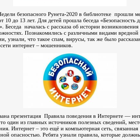
Недели безопасного Рунета-2020 в библиотеке прошли м
от 10 до 13 лет. Для детей прошла беседа «Безопасность д
. Беседа началась с рассказа об истории возникновения
можностях. Познакомились с различными видами вредной
, узнали, что такое спам, вирусы, так же было рассказан
 сети интернет – мошенников.
зана презентация Правила поведения в Интернете — ин
это один из главных источников полезных сведений, мес
ния. Интернет – это ещё и компьютерная сеть, связанная
ной опасностью. Ребята узнали правила, которые должны