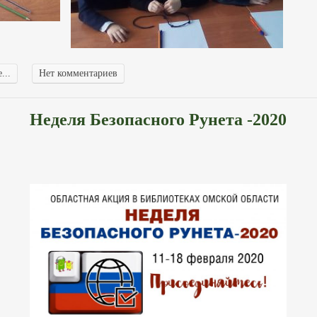
...
Нет комментариев
Неделя Безопасного Рунета -2020