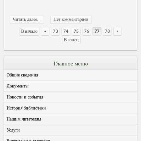
Читать далее...
Нет комментариев
«
»
В начало
73
74
75
76
77
78
В конец
Главное меню
Общие сведения
Документы
Новости и события
История библиотеки
Нашим читателям
Услуги