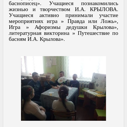
баснописец». Учащиеся познакомились
жизнью и творчеством И.А. КРЫЛОВА.
Учащиеся активно принимали участие
мероприятиях игра » Правда или Ложь»,
Игра » Афоризмы дедушки Крылова»,
литературная викторина » Путешествие по
басням И.А. Крылова».