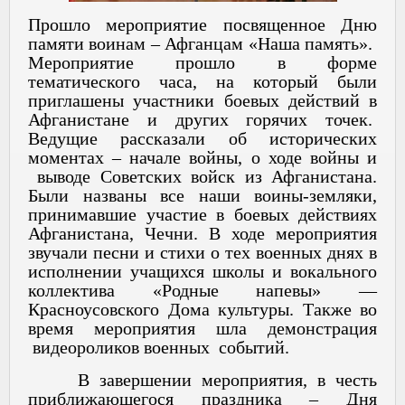
Прошло мероприятие посвященное Дню
памяти воинам – Афганцам «Наша память».
Мероприятие прошло в форме
тематического часа, на который были
приглашены участники боевых действий в
Афганистане и других горячих точек.
Ведущие рассказали об исторических
моментах – начале войны, о ходе войны и
выводе Советских войск из Афганистана.
Были названы все наши воины-земляки,
принимавшие участие в боевых действиях
Афганистана, Чечни. В ходе мероприятия
звучали песни и стихи о тех военных днях в
исполнении учащихся школы и вокального
коллектива «Родные напевы» —
Красноусовского Дома культуры. Также во
время мероприятия шла демонстрация
видеороликов военных событий.
В завершении мероприятия, в честь
приближающегося праздника – Дня